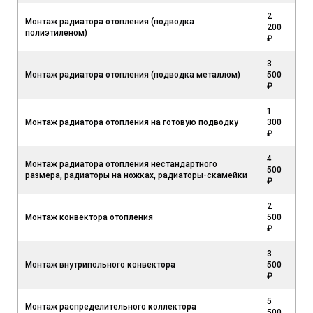
2
Монтаж радиатора отопления (подводка
200
полиэтиленом)
₽
3
Монтаж радиатора отопления (подводка металлом)
500
₽
1
Монтаж радиатора отопления на готовую подводку
300
₽
4
Монтаж радиатора отопления нестандартного
500
размера, радиаторы на ножках, радиаторы-скамейки
₽
2
Монтаж конвектора отопления
500
₽
3
Монтаж внутрипольного конвектора
500
₽
5
Монтаж распределительного коллектора
500